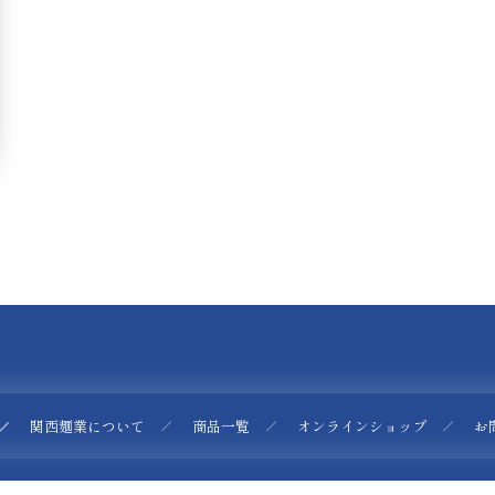
関西麺業について
商品一覧
オンラインショップ
お