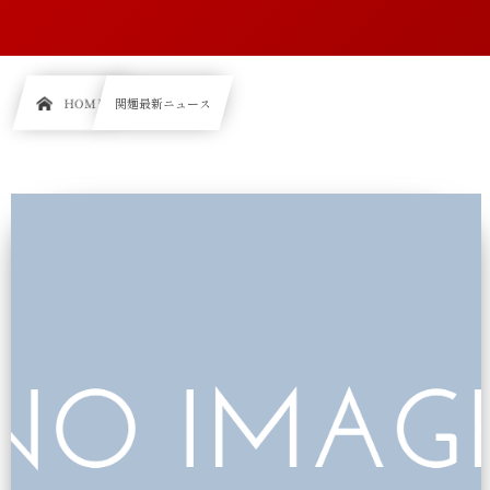
HOME
関麺最新ニュース