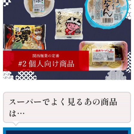
スーパーでよく見るあの商品
は…